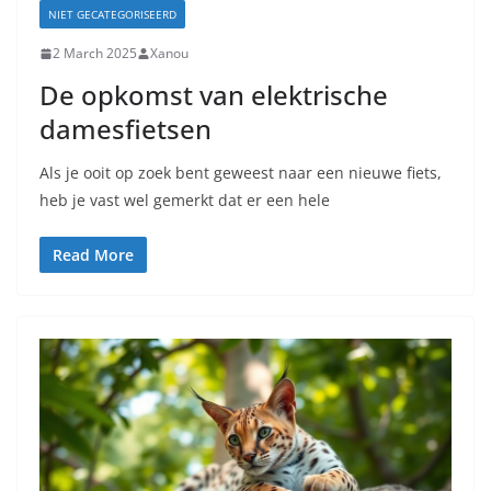
NIET GECATEGORISEERD
2 March 2025
Xanou
De opkomst van elektrische
damesfietsen
Als je ooit op zoek bent geweest naar een nieuwe fiets,
heb je vast wel gemerkt dat er een hele
Read More