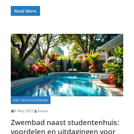
Read More
NIET GECATEGORISEERD
6 May 2025
Xanou
Zwembad naast studentenhuis:
voordelen en uitdagingen voor