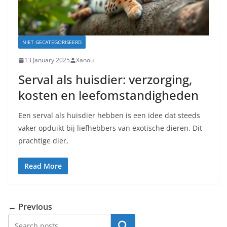
NIET GECATEGORISEERD
13 January 2025
Xanou
Serval als huisdier: verzorging,
kosten en leefomstandigheden
Een serval als huisdier hebben is een idee dat steeds
vaker opduikt bij liefhebbers van exotische dieren. Dit
prachtige dier,
Read More
← Previous
Search