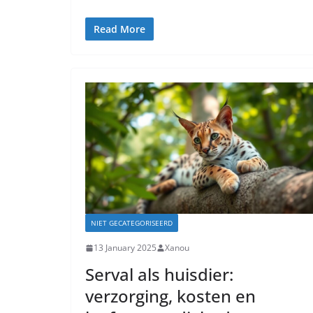
Read More
NIET GECATEGORISEERD
13 January 2025
Xanou
Serval als huisdier:
verzorging, kosten en