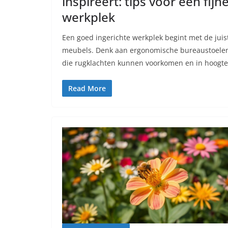
inspireert: tips voor een fijn
werkplek
Een goed ingerichte werkplek begint met de juis
meubels. Denk aan ergonomische bureaustoele
die rugklachten kunnen voorkomen en in hoogte
Read More