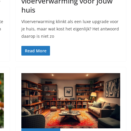
e
vloerverwarming voor jouw
huis
te
Vloerverwarming klinkt als een luxe upgrade voor
n
je huis, maar wat kost het eigenlijk? Het antwoord
daarop is niet zo
Read More