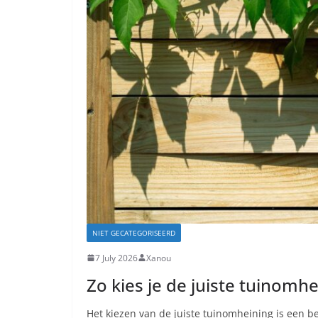
NIET GECATEGORISEERD
7 July 2026
Xanou
Zo kies je de juiste tuinomh
Het kiezen van de juiste tuinomheining is een be