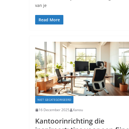
van je
Read More
NIET GECATEGORISEERD
16 December 2025
Xanou
Kantoorinrichting die