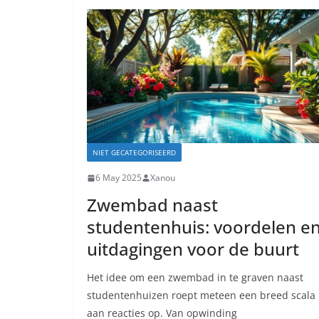
NIET GECATEGORISEERD
6 May 2025
Xanou
Zwembad naast
studentenhuis: voordelen e
uitdagingen voor de buurt
Het idee om een zwembad in te graven naast
studentenhuizen roept meteen een breed scala
aan reacties op. Van opwinding