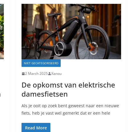
NIET GECATEGORISEERD
2 March 2025
Xanou
De opkomst van elektrische
n
damesfietsen
Als je ooit op zoek bent geweest naar een nieuwe
fiets, heb je vast wel gemerkt dat er een hele
Read More