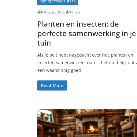
NIET GECATEGORISEERD
8 August 2025
Xanou
Planten en insecten: de
perfecte samenwerking in je
tuin
Als je ooit hebt nagedacht over hoe planten en
insecten samenwerken, dan is het duidelijk dat 
een waanzinnig goed
Read More