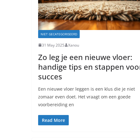
NIET GECATEGORISEERD
31 May 2025
Xanou
Zo leg je een nieuwe vloer:
handige tips en stappen voo
succes
Een nieuwe vloer leggen is een klus die je niet
zomaar even doet. Het vraagt om een goede
voorbereiding en
Read More