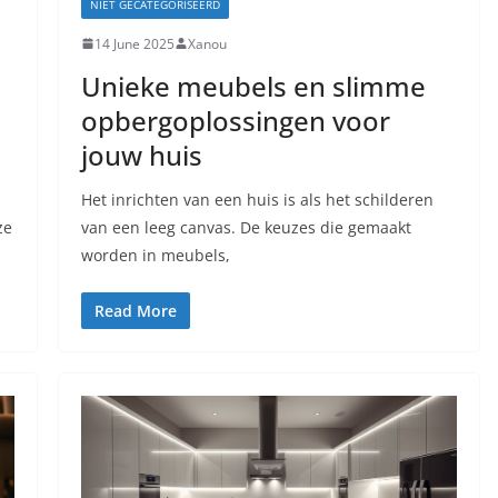
NIET GECATEGORISEERD
14 June 2025
Xanou
Unieke meubels en slimme
opbergoplossingen voor
jouw huis
Het inrichten van een huis is als het schilderen
ze
van een leeg canvas. De keuzes die gemaakt
worden in meubels,
Read More