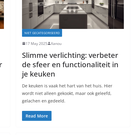
NIET GECATEGORISEERD
17 May 2025
Xanou
Slimme verlichting: verbeter
r
de sfeer en functionaliteit in
je keuken
De keuken is vaak het hart van het huis. Hier
wordt niet alleen gekookt, maar ook geleefd,
gelachen en gedeeld.
Read More